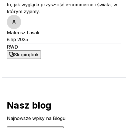
to, jak wygląda przyszłość e-commerce i świata, w
którym żyjemy.
Mateusz Lasak
8 lip 2025
RWD
Skopiuj link
Nasz blog
Najnowsze wpisy na Blogu